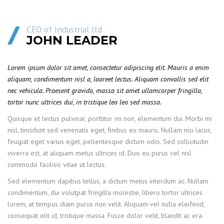
CEO of Industrial ltd
JOHN LEADER
Lorem ipsum dolor sit amet, consectetur adipiscing elit. Mauris a enim
aliquam, condimentum nisl a, laoreet lectus. Aliquam convallis sed elit
nec vehicula. Praesent gravida, massa sit amet ullamcorper fringilla,
tortor nunc ultrices dui, in tristique leo leo sed massa.
Quisque et lectus pulvinar, porttitor mi non, elementum dui. Morbi mi
nisl, tincidunt sed venenatis eget, finibus eu mauris. Nullam nisi lacus,
feugiat eget varius eget, pellentesque dictum odio. Sed sollicitudin
viverra est, at aliquam metus ultrices id. Duis eu purus vel nisl
commodo facilisis vitae ut lectus.
Sed elementum dapibus tellus, a dictum metus interdum ac. Nullam
condimentum, dui volutpat fringilla molestie, libero tortor ultrices
lorem, at tempus diam purus non velit. Aliquam vel nulla eleifend,
consequat elit id, tristique massa. Fusce dolor velit, blandit ac era.