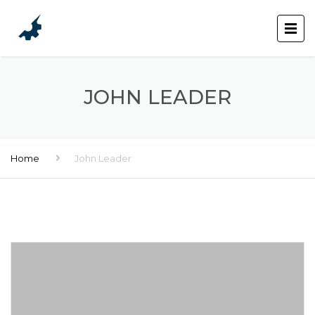
JOHN LEADER
Home
John Leader